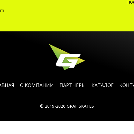
по
am
АВНАЯ
О КОМПАНИИ
ПАРТНЕРЫ
КАТАЛОГ
КОНТ
© 2019-2026 GRAF SKATES