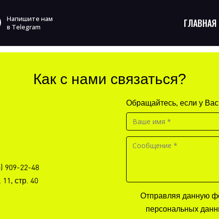
Напишите нам
ГЛАВНАЯ
в Telegram
Как с нами связаться?
Обращайтесь, если у Вас
5) 909-22-48
11, стр. 40
Отправляя данную фо
персональных данны