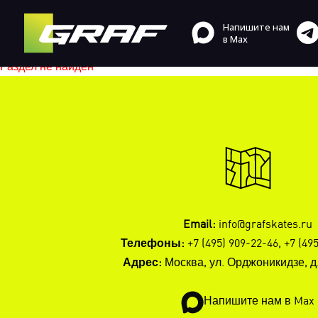
Напишите нам
в Max
Раздел не найден
Email:
info@grafskates.ru
Телефоны:
+7 (495) 909-22-46
,
+7 (49
Адрес:
Москва, ул. Орджоникидзе, д. 
Напишите нам в Max