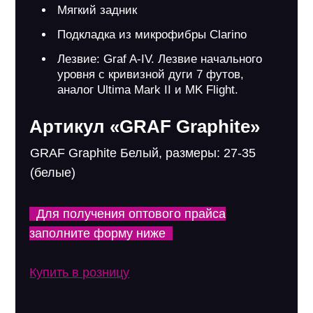
Мягкий задник
Подкладка из микрофибры Clarino
Лезвие: Graf A-IV. Лезвие начального
уровня с кривизной дуги 7 футов,
аналог Ultima Mark II и MK Flight.
Артикул «GRAF Graphite»
GRAF Graphite Белый, размеры: 27-35
(белые)
Для получения оптового прайса
заполните форму ниже
Купить в розницу