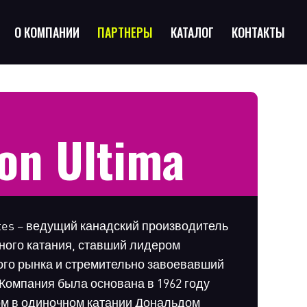
О КОМПАНИИ
ПАРТНЕРЫ
КАТАЛОГ
КОНТАКТЫ
on Ultima
ates – ведущий канадский производитель
ного катания, ставший лидером
го рынка и стремительно завоевавший
 Компания была основана в 1962 году
м в одиночном катании Дональдом