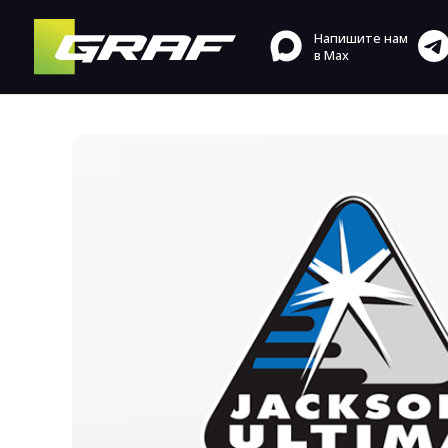
Напишите нам
в Max