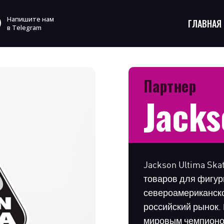
Напишите нам
ГЛАВНАЯ
в Telegram
Партнер
Jacks
Jackson Ultima Sk
товаров для фигур
североамериканско
российский рынок.
мировым чемпионо